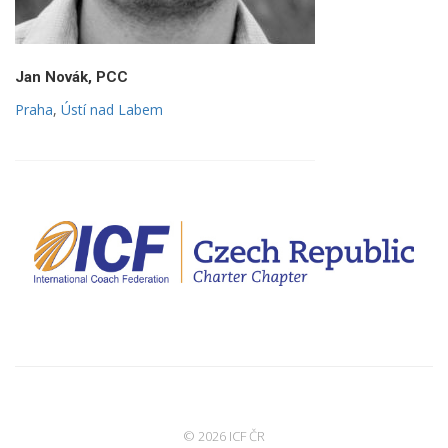
Jan Novák, PCC
Praha
,
Ústí nad Labem
© 2026 ICF ČR