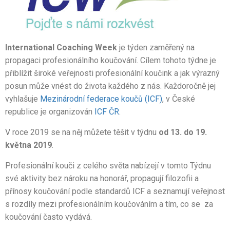
International Coaching Week
je týden zaměřený na
propagaci profesionálního koučování. Cílem tohoto týdne je
přiblížit široké veřejnosti profesionální koučink a jak výrazný
posun může vnést do života každého z nás. Každoročně jej
vyhlašuje
Mezinárodní federace koučů (ICF)
, v České
republice je organizován
ICF ČR
.
V roce 2019 se na něj můžete těšit v týdnu
od 13. do 19.
května 2019
.
Profesionální kouči z celého světa nabízejí v tomto Týdnu
své aktivity bez nároku na honorář, propagují filozofii a
přínosy koučování podle standardů ICF a seznamují veřejnost
s rozdíly mezi profesionálním koučováním a tím, co se za
koučování často vydává.