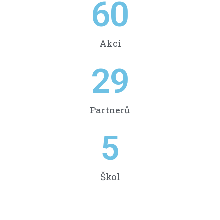
60
Akcí
29
Partnerů
5
Škol