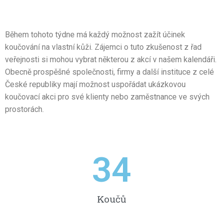
Během tohoto týdne má každý možnost zažít účinek
koučování na vlastní kůži. Zájemci o tuto zkušenost z řad
veřejnosti si mohou vybrat některou z akcí v našem kalendáři.
Obecně prospěšné společnosti, firmy a další instituce z celé
České republiky mají možnost uspořádat ukázkovou
koučovací akci pro své klienty nebo zaměstnance ve svých
prostorách.
34
Koučů