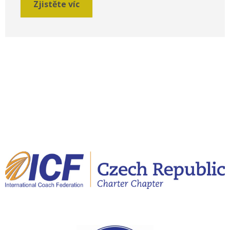
Zjistěte víc