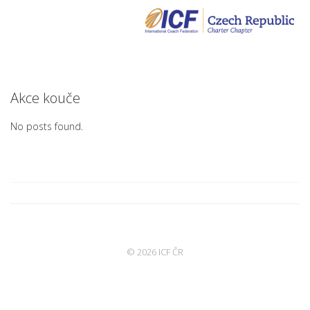
Akce kouče
No posts found.
© 2026 ICF ČR