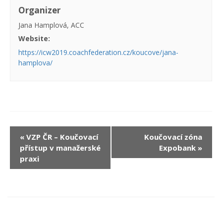
Organizer
Jana Hamplová, ACC
Website:
https://icw2019.coachfederation.cz/koucove/jana-
hamplova/
«
VZP ČR – Koučovací
Koučovací zóna
přístup v manažerské
Expobank
»
praxi