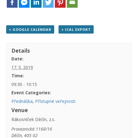
+ GOOGLE CALENDAR
+ ICAL EXPORT
Details
Date:
17. 5. 2019
Time:
09:30 - 10:15
Event Categories:
Přednáška
,
Přístupné veřejnosti
Venue
Rákosníček Děčín, z.s.
Provaznická 1168/16
Děčín
,
405 02