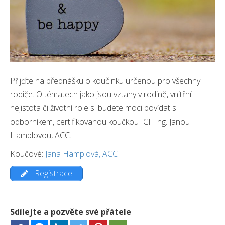
Přijďte na přednášku o koučinku určenou pro všechny
rodiče. O tématech jako jsou vztahy v rodině, vnitřní
nejistota či životní role si budete moci povídat s
odborníkem, certifikovanou koučkou ICF Ing. Janou
Hamplovou, ACC.
Koučové:
Jana Hamplová, ACC
Registrace
Sdílejte a pozvěte své přátele